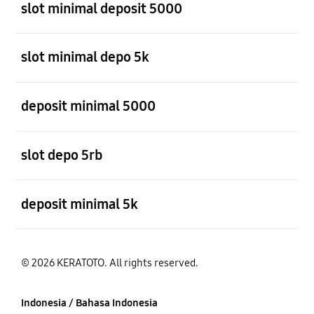
slot minimal deposit 5000
Buka
slot minimal depo 5k
Buka
deposit minimal 5000
Buka
slot depo 5rb
Buka
deposit minimal 5k
© 2026 KERATOTO. All rights reserved.
Indonesia / Bahasa Indonesia