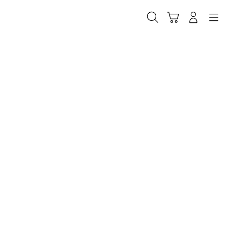
Skip
to
Troli
Login
Navigation
Deposit 5000
content